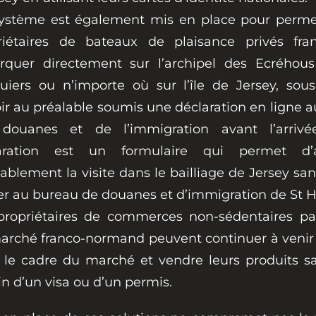
ystème est également mis en place pour perme
riétaires de bateaux de plaisance privés fra
rquer directement sur l’archipel des Ecréhou
uiers ou n’importe où sur l’île de Jersey, sous
ir au préalable soumis une déclaration en ligne a
douanes et de l’immigration avant l’arrivé
aration est un formulaire qui permet d’au
ablement la visite dans le bailliage de Jersey san
er au bureau de douanes et d’immigration de St H
propriétaires de commerces non-sédentaires par
arché franco-normand peuvent continuer à venir 
 le cadre du marché et vendre leurs produits sa
n d’un visa ou d’un permis.