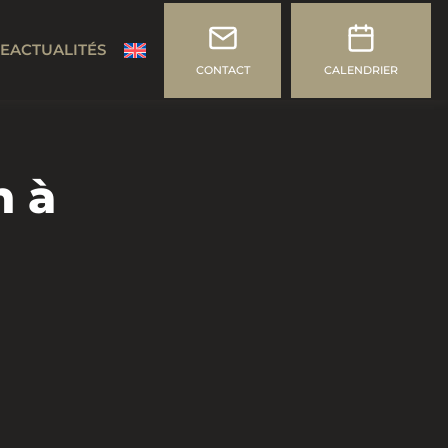
CE
ACTUALITÉS
CONTACT
CALENDRIER
n à