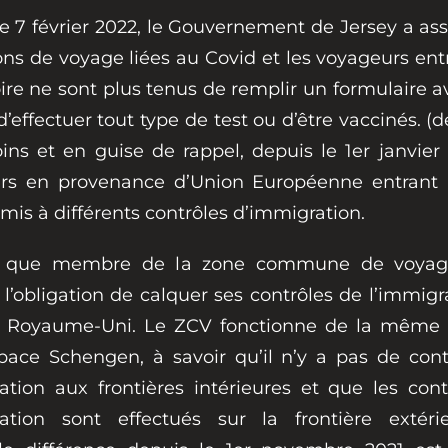
e 7 février 2022, le Gouvernement de Jersey a ass
ions de voyage liées au Covid et les voyageurs ent
toire ne sont plus tenus de remplir un formulaire a
 d’effectuer tout type de test ou d’être vaccinés. (d
s et en guise de rappel, depuis le 1er janvier 
rs en provenance d’Union Européenne entrant 
mis à différents contrôles d’immigration.
t que membre de la zone commune de voyage
 l’obligation de calquer ses contrôles de l’immigr
u Royaume-Uni. Le ZCV fonctionne de la même
space Schengen, à savoir qu’il n’y a pas de cont
ation aux frontières intérieures et que les con
ration sont effectués sur la frontière extéri