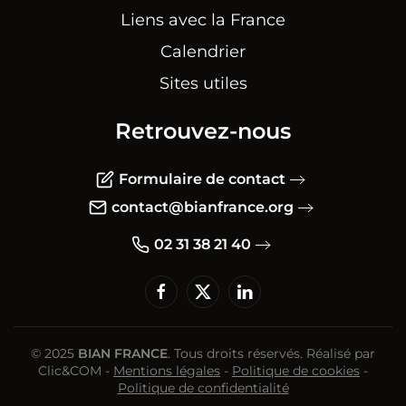
Liens avec la France
Calendrier
Sites utiles
Retrouvez-nous
Formulaire de contact
contact@bianfrance.org
02 31 38 21 40
© 2025
BIAN FRANCE
. Tous droits réservés. Réalisé par
Clic&COM
-
Mentions légales
-
Politique de cookies
-
Politique de confidentialité