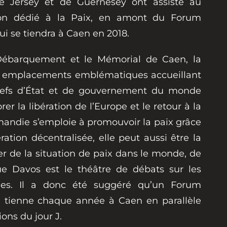
de Jersey et de Guernesey ont assisté au
ion dédié à la Paix, en amont du Forum
ui se tiendra à Caen en 2018.
Débarquement et le Mémorial de Caen, la
s emplacements emblématiques accueillant
hefs d’État et de gouvernement du monde
 la libération de l’Europe et le retour à la
rmandie s’emploie à promouvoir la paix grâce
ration décentralisée, elle peut aussi être la
er de la situation de paix dans le monde, de
 Davos est le théâtre de débats sur les
ues. Il a donc été suggéré qu’un Forum
e tienne chaque année à Caen en parallèle
ns du jour J.