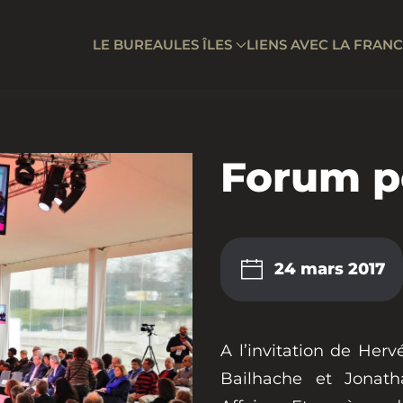
LE BUREAU
LES ÎLES
LIENS AVEC LA FRAN
Forum po
24 mars 2017
A l’invitation de Her
Bailhache et Jonath