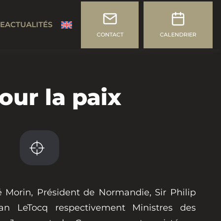
CE
ACTUALITÉS
CONTACT
CALENDRIER
ur la paix
vé Morin, Président de Normandie, Sir Philip
an LeTocq respectivement Ministres des