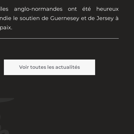
îles anglo-normandes ont été heureux
ndie le soutien de Guernesey et de Jersey à
 paix.
Voir toutes les actualités