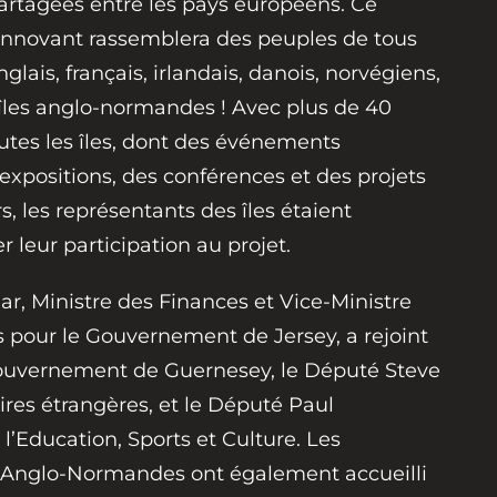
é partagées entre les pays européens. Ce
 innovant rassemblera des peuples de tous
nglais, français, irlandais, danois, norvégiens,
îles anglo-normandes ! Avec plus de 40
utes les îles, dont des événements
xpositions, des conférences et des projets
, les représentants des îles étaient
 leur participation au projet.
ar, Ministre des Finances et Vice-Ministre
s pour le Gouvernement de Jersey, a rejoint
uvernement de Guernesey, le Député Steve
aires étrangères, et le Député Paul
l’Education, Sports et Culture. Les
s Anglo-Normandes ont également accueilli