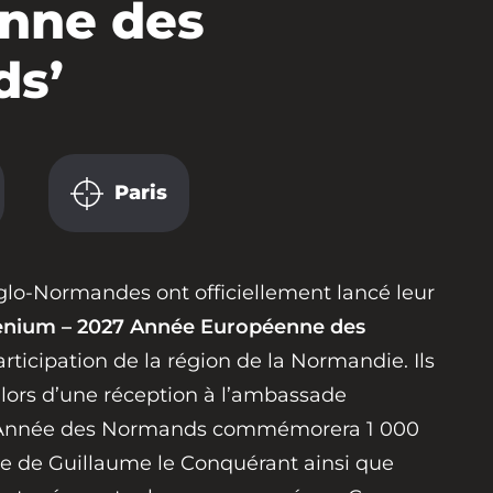
nne des
ds’
Paris
nglo-Normandes ont officiellement lancé leur
lenium – 2027 Année Européenne des
articipation de la région de la Normandie. Ils
 lors d’une réception à l’ambassade
 L’Année des Normands commémorera 1 000
ce de Guillaume le Conquérant ainsi que