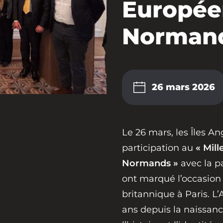
Europée
Norman
26 mars 2026
Le 26 mars, les Îles A
participation au
« Mil
Normands »
avec la p
ont marqué l’occasion
britannique à Paris.
ans depuis la naissan