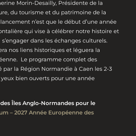
rine Morin-Desailly, Présidente de la
re, du tourisme et du patrimoine de la
lancement n’est que le début d’une année
ntalière qui vise à célébrer notre histoire et
à s’engager dans les échanges culturels.
ra nos liens historiques et léguera la
péenne. Le programme complet des
 par la Région Normandie à Caen les 2-3
es yeux bien ouverts pour une année
 des Îles Anglo-Normandes pour le
ium – 2027 Année Européenne des