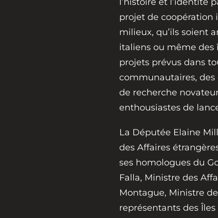
l’histoire et l’identit
projet de coopération
milieux, qu’ils soient a
italiens ou même des 
projets prévus dans to
communautaires, des e
de recherche novateurs
enthousiastes de lancer
La Députée Elaine Mill
des Affaires étrangère
ses homologues du Go
Falla, Ministre des Aff
Montague, Ministre de 
représentants des Île