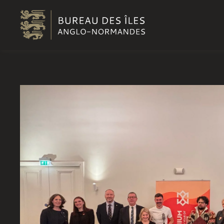
Passer au contenu principal