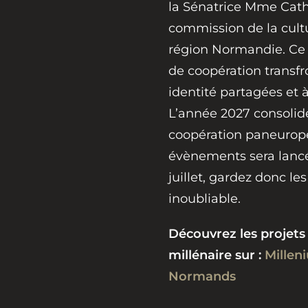
la Sénatrice Mme Cathe
commission de la cultu
région Normandie. Ce 
de coopération transfro
identité partagées et 
L’année 2027 consolide
coopération paneuro
évènements sera lancé
juillet, gardez donc l
inoubliable.
Découvrez les projets
millénaire sur :
Millen
Normands