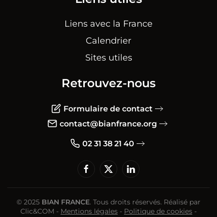
Liens avec la France
Calendrier
Sites utiles
Retrouvez-nous
Formulaire de contact
contact@bianfrance.org
02 31 38 21 40
© 2025
BIAN FRANCE
. Tous droits réservés. Réalisé par
Clic&COM
-
Mentions légales
-
Politique de cookies
-