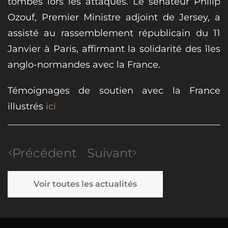
tombés lors les attaques. Le sénateur Philip
Ozouf, Premier Ministre adjoint de Jersey, a
assisté au rassemblement républicain du 11
Janvier à Paris, affirmant la solidarité des îles
anglo-normandes avec la France.
Témoignages de soutien avec la France
illustrés
ici
Précédent
Suivant
Voir toutes les actualités