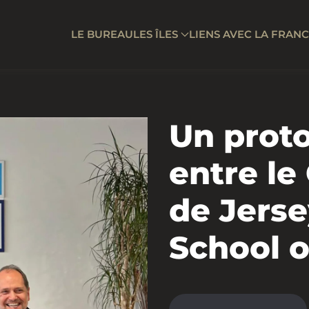
LE BUREAU
LES ÎLES
LIENS AVEC LA FRAN
Un proto
entre l
de Jerse
School o