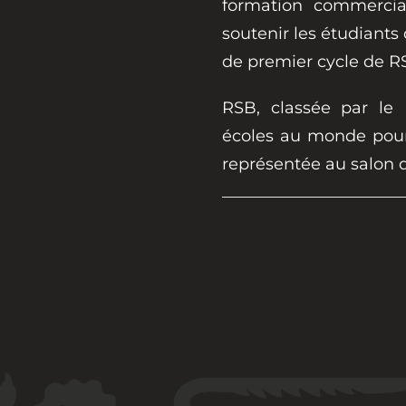
formation commercia
soutenir les étudiants
de premier cycle de RS
RSB, classée par le 
écoles au monde pour
représentée au salon 