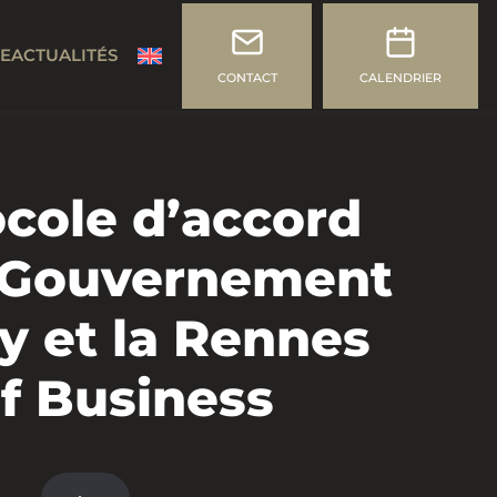
CE
ACTUALITÉS
CONTACT
CALENDRIER
cole d’accord
e Gouvernement
y et la Rennes
f Business