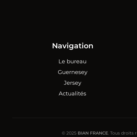
Navigation
Le bureau
Guernesey
Jersey
Actualités
© 2025
BIAN FRANCE
. Tous droits 