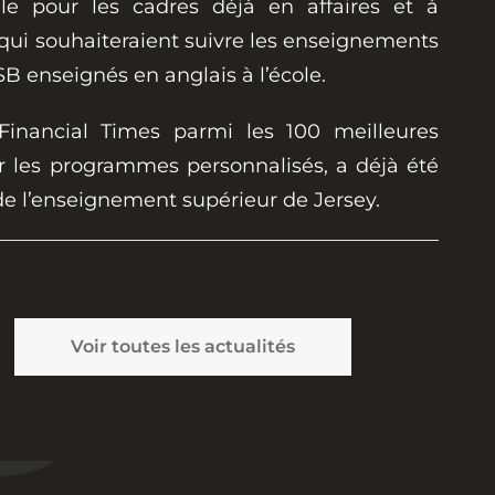
le pour les cadres déjà en affaires et à
 qui souhaiteraient suivre les enseignements
B enseignés en anglais à l’école.
Financial Times parmi les 100 meilleures
 les programmes personnalisés, a déjà été
de l’enseignement supérieur de Jersey.
Voir toutes les actualités