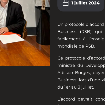
1 juillet 2024
Un protocole d’accord 
Business (RSB) qui 
facilement à l’ense
mondiale de RSB.
Ce protocole d’accor
ministre du Dévelop
Adilson Borges, doye
Business, lors d’une v
du 1er au 3 juillet.
L’accord devrait co