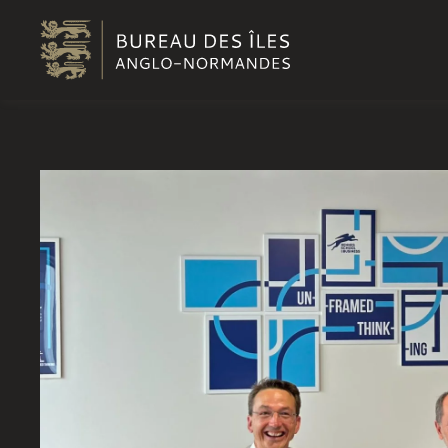
Passer au contenu principal