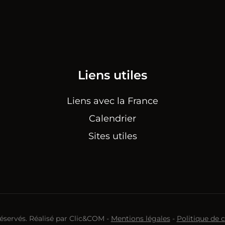
Liens utiles
Liens avec la France
Calendrier
Sites utiles
réservés. Réalisé par
Clic&COM
-
Mentions légales
-
Politique de 