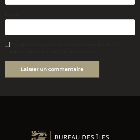
E-mail
*
Enregistrer mon nom, mon e-mail et mon site dans le
navigateur pour mon prochain commentaire.
Laisser un commentaire