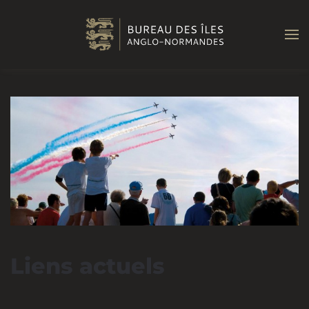
Passer au contenu principal
Liens actuels